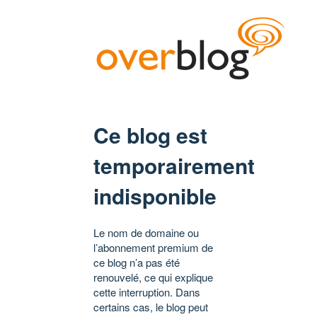
Ce blog est
temporairement
indisponible
Le nom de domaine ou
l’abonnement premium de
ce blog n’a pas été
renouvelé, ce qui explique
cette interruption. Dans
certains cas, le blog peut