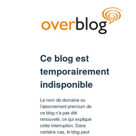
Ce blog est
temporairement
indisponible
Le nom de domaine ou
l’abonnement premium de
ce blog n’a pas été
renouvelé, ce qui explique
cette interruption. Dans
certains cas, le blog peut