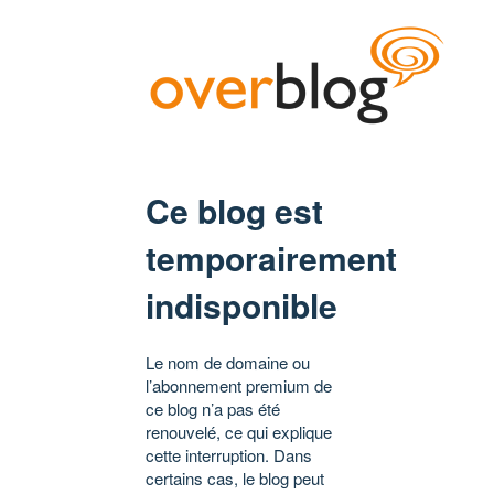
Ce blog est
temporairement
indisponible
Le nom de domaine ou
l’abonnement premium de
ce blog n’a pas été
renouvelé, ce qui explique
cette interruption. Dans
certains cas, le blog peut