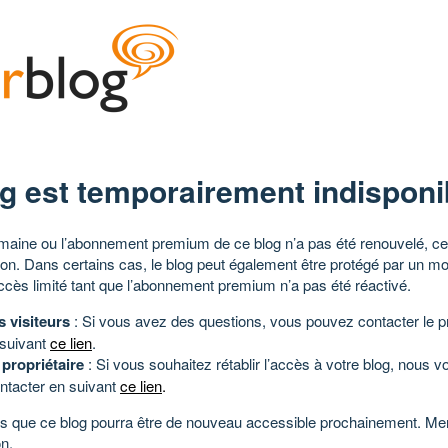
g est temporairement indisponi
aine ou l’abonnement premium de ce blog n’a pas été renouvelé, ce 
tion. Dans certains cas, le blog peut également être protégé par un m
ccès limité tant que l’abonnement premium n’a pas été réactivé.
s visiteurs
: Si vous avez des questions, vous pouvez contacter le pr
 suivant
ce lien
.
 propriétaire
: Si vous souhaitez rétablir l’accès à votre blog, nous v
ntacter en suivant
ce lien
.
 que ce blog pourra être de nouveau accessible prochainement. Mer
n.