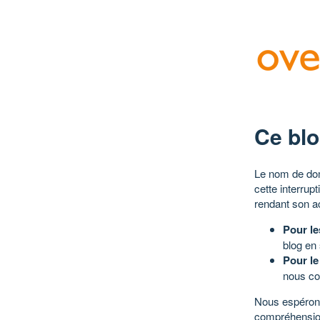
Ce blo
Le nom de dom
cette interrup
rendant son a
Pour le
blog en
Pour le
nous co
Nous espérons
compréhensio