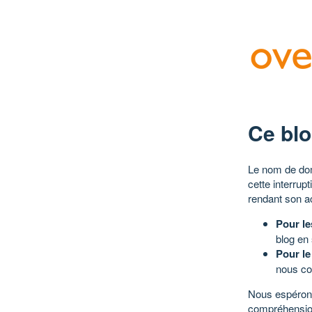
Ce blo
Le nom de dom
cette interrup
rendant son a
Pour le
blog en
Pour le
nous co
Nous espérons
compréhensio