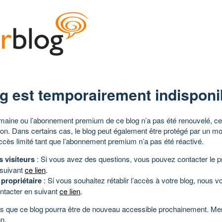
g est temporairement indisponi
aine ou l’abonnement premium de ce blog n’a pas été renouvelé, ce 
tion. Dans certains cas, le blog peut également être protégé par un m
ccès limité tant que l’abonnement premium n’a pas été réactivé.
s visiteurs
: Si vous avez des questions, vous pouvez contacter le pr
 suivant
ce lien
.
 propriétaire
: Si vous souhaitez rétablir l’accès à votre blog, nous v
ntacter en suivant
ce lien
.
 que ce blog pourra être de nouveau accessible prochainement. Mer
n.