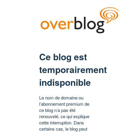
Ce blog est
temporairement
indisponible
Le nom de domaine ou
l’abonnement premium de
ce blog n’a pas été
renouvelé, ce qui explique
cette interruption. Dans
certains cas, le blog peut