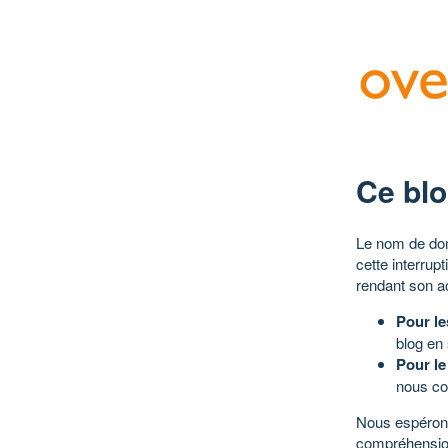
Ce blo
Le nom de dom
cette interrup
rendant son a
Pour le
blog en
Pour le
nous co
Nous espérons
compréhensio