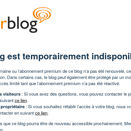
g est temporairement indisponi
aine ou l’abonnement premium de ce blog n’a pas été renouvelé, ce 
tion. Dans certains cas, le blog peut également être protégé par un m
ccès limité tant que l’abonnement premium n’a pas été réactivé.
s visiteurs
: Si vous avez des questions, vous pouvez contacter le pr
 suivant
ce lien
.
 propriétaire
: Si vous souhaitez rétablir l’accès à votre blog, nous v
ntacter en suivant
ce lien
.
 que ce blog pourra être de nouveau accessible prochainement. Mer
n.