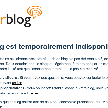
g est temporairement indisponi
aine ou l’abonnement premium de ce blog n’a pas été renouvelé, ce 
tion. Dans certains cas, le blog peut également être protégé par un m
ccès limité tant que l’abonnement premium n’a pas été réactivé.
s visiteurs
: Si vous avez des questions, vous pouvez contacter le pr
 suivant
ce lien
.
 propriétaire
: Si vous souhaitez rétablir l’accès à votre blog, nous v
ntacter en suivant
ce lien
.
 que ce blog pourra être de nouveau accessible prochainement. Mer
n.