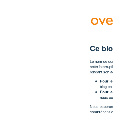
Ce blo
Le nom de dom
cette interrup
rendant son a
Pour le
blog en
Pour le
nous co
Nous espérons
compréhensio