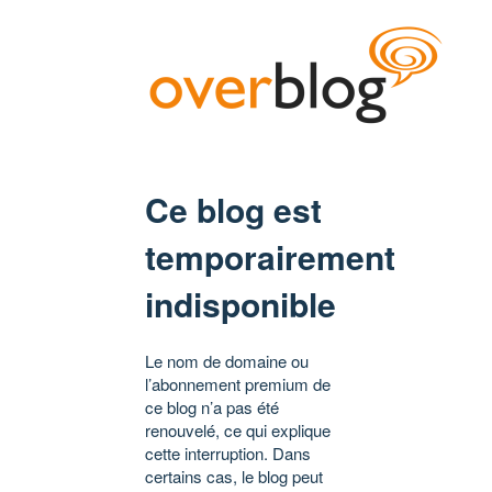
Ce blog est
temporairement
indisponible
Le nom de domaine ou
l’abonnement premium de
ce blog n’a pas été
renouvelé, ce qui explique
cette interruption. Dans
certains cas, le blog peut