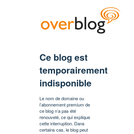
Ce blog est
temporairement
indisponible
Le nom de domaine ou
l’abonnement premium de
ce blog n’a pas été
renouvelé, ce qui explique
cette interruption. Dans
certains cas, le blog peut