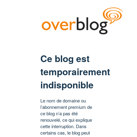
Ce blog est
temporairement
indisponible
Le nom de domaine ou
l’abonnement premium de
ce blog n’a pas été
renouvelé, ce qui explique
cette interruption. Dans
certains cas, le blog peut