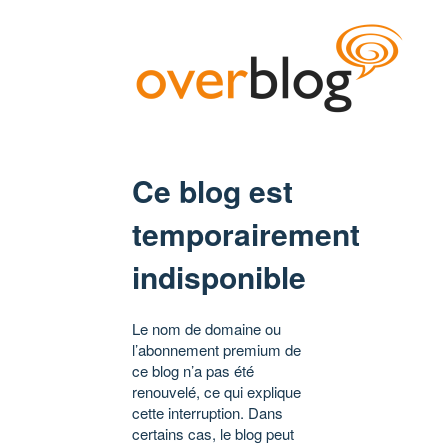
Ce blog est
temporairement
indisponible
Le nom de domaine ou
l’abonnement premium de
ce blog n’a pas été
renouvelé, ce qui explique
cette interruption. Dans
certains cas, le blog peut