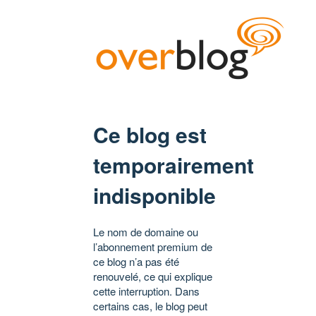
Ce blog est
temporairement
indisponible
Le nom de domaine ou
l’abonnement premium de
ce blog n’a pas été
renouvelé, ce qui explique
cette interruption. Dans
certains cas, le blog peut