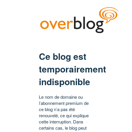
Ce blog est
temporairement
indisponible
Le nom de domaine ou
l’abonnement premium de
ce blog n’a pas été
renouvelé, ce qui explique
cette interruption. Dans
certains cas, le blog peut