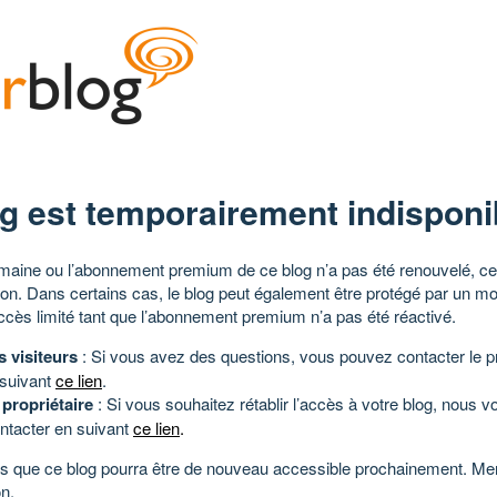
g est temporairement indisponi
aine ou l’abonnement premium de ce blog n’a pas été renouvelé, ce 
tion. Dans certains cas, le blog peut également être protégé par un m
ccès limité tant que l’abonnement premium n’a pas été réactivé.
s visiteurs
: Si vous avez des questions, vous pouvez contacter le pr
 suivant
ce lien
.
 propriétaire
: Si vous souhaitez rétablir l’accès à votre blog, nous v
ntacter en suivant
ce lien
.
 que ce blog pourra être de nouveau accessible prochainement. Mer
n.