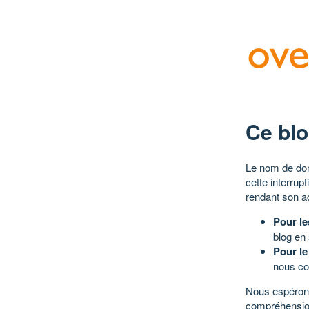
Ce blo
Le nom de dom
cette interrup
rendant son a
Pour le
blog en
Pour le
nous co
Nous espérons
compréhensio