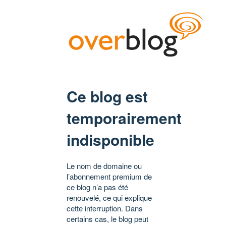
Ce blog est
temporairement
indisponible
Le nom de domaine ou
l’abonnement premium de
ce blog n’a pas été
renouvelé, ce qui explique
cette interruption. Dans
certains cas, le blog peut