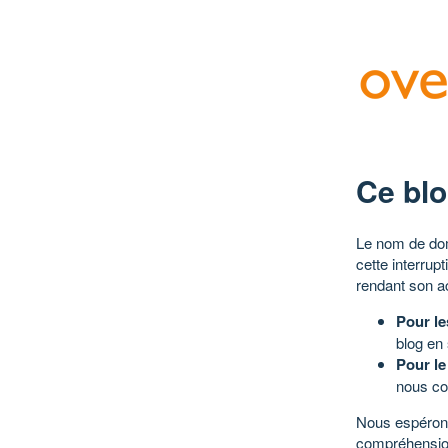
Ce blo
Le nom de dom
cette interrup
rendant son a
Pour le
blog en
Pour le
nous co
Nous espérons
compréhensio