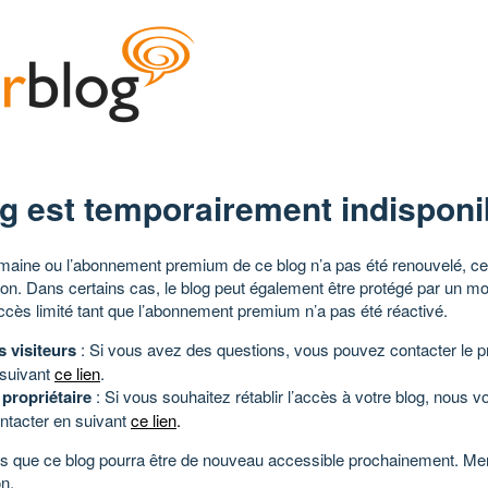
g est temporairement indisponi
aine ou l’abonnement premium de ce blog n’a pas été renouvelé, ce 
tion. Dans certains cas, le blog peut également être protégé par un m
ccès limité tant que l’abonnement premium n’a pas été réactivé.
s visiteurs
: Si vous avez des questions, vous pouvez contacter le pr
 suivant
ce lien
.
 propriétaire
: Si vous souhaitez rétablir l’accès à votre blog, nous v
ntacter en suivant
ce lien
.
 que ce blog pourra être de nouveau accessible prochainement. Mer
n.