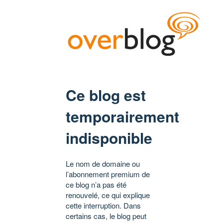
Ce blog est
temporairement
indisponible
Le nom de domaine ou
l’abonnement premium de
ce blog n’a pas été
renouvelé, ce qui explique
cette interruption. Dans
certains cas, le blog peut