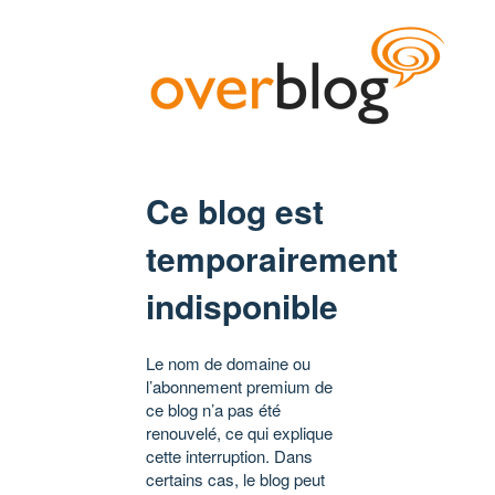
Ce blog est
temporairement
indisponible
Le nom de domaine ou
l’abonnement premium de
ce blog n’a pas été
renouvelé, ce qui explique
cette interruption. Dans
certains cas, le blog peut