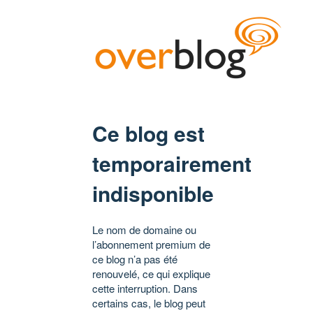
Ce blog est
temporairement
indisponible
Le nom de domaine ou
l’abonnement premium de
ce blog n’a pas été
renouvelé, ce qui explique
cette interruption. Dans
certains cas, le blog peut