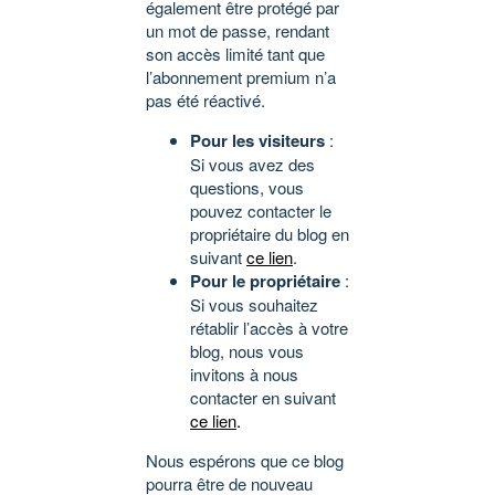
également être protégé par
un mot de passe, rendant
son accès limité tant que
l’abonnement premium n’a
pas été réactivé.
Pour les visiteurs
:
Si vous avez des
questions, vous
pouvez contacter le
propriétaire du blog en
suivant
ce lien
.
Pour le propriétaire
:
Si vous souhaitez
rétablir l’accès à votre
blog, nous vous
invitons à nous
contacter en suivant
ce lien
.
Nous espérons que ce blog
pourra être de nouveau