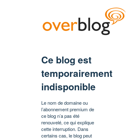
Ce blog est
temporairement
indisponible
Le nom de domaine ou
l’abonnement premium de
ce blog n’a pas été
renouvelé, ce qui explique
cette interruption. Dans
certains cas, le blog peut