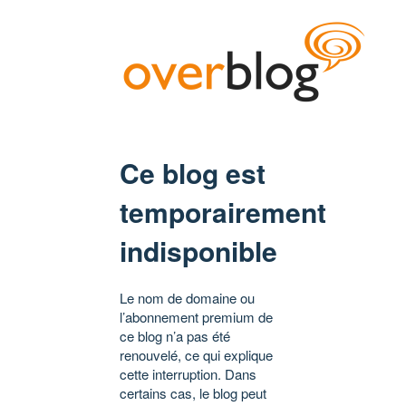
Ce blog est
temporairement
indisponible
Le nom de domaine ou
l’abonnement premium de
ce blog n’a pas été
renouvelé, ce qui explique
cette interruption. Dans
certains cas, le blog peut