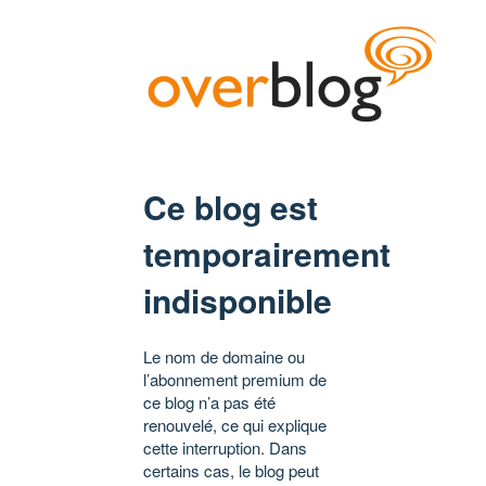
Ce blog est
temporairement
indisponible
Le nom de domaine ou
l’abonnement premium de
ce blog n’a pas été
renouvelé, ce qui explique
cette interruption. Dans
certains cas, le blog peut