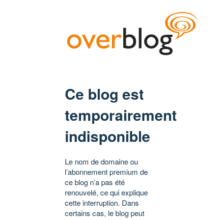
Ce blog est
temporairement
indisponible
Le nom de domaine ou
l’abonnement premium de
ce blog n’a pas été
renouvelé, ce qui explique
cette interruption. Dans
certains cas, le blog peut