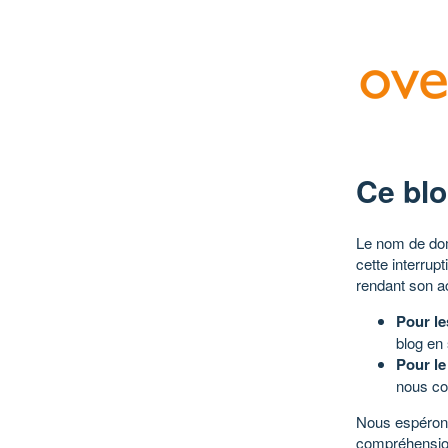
Ce blo
Le nom de dom
cette interrup
rendant son a
Pour le
blog en
Pour le
nous co
Nous espérons
compréhensio