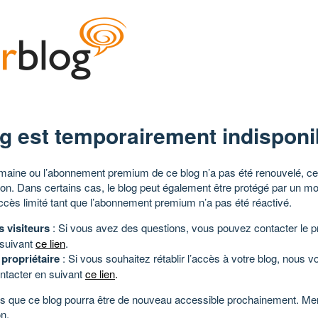
g est temporairement indisponi
aine ou l’abonnement premium de ce blog n’a pas été renouvelé, ce 
tion. Dans certains cas, le blog peut également être protégé par un m
ccès limité tant que l’abonnement premium n’a pas été réactivé.
s visiteurs
: Si vous avez des questions, vous pouvez contacter le pr
 suivant
ce lien
.
 propriétaire
: Si vous souhaitez rétablir l’accès à votre blog, nous v
ntacter en suivant
ce lien
.
 que ce blog pourra être de nouveau accessible prochainement. Mer
n.