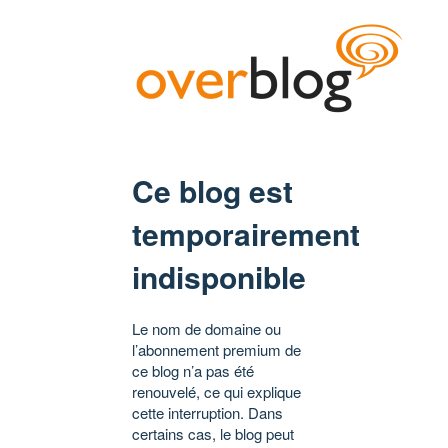
Ce blog est
temporairement
indisponible
Le nom de domaine ou
l’abonnement premium de
ce blog n’a pas été
renouvelé, ce qui explique
cette interruption. Dans
certains cas, le blog peut