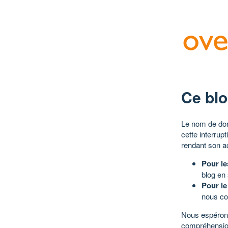
Ce blo
Le nom de dom
cette interrup
rendant son a
Pour le
blog en
Pour le
nous co
Nous espérons
compréhensio