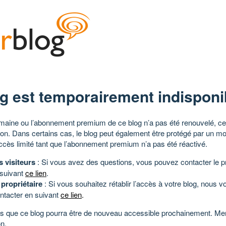
g est temporairement indisponi
aine ou l’abonnement premium de ce blog n’a pas été renouvelé, ce 
tion. Dans certains cas, le blog peut également être protégé par un m
ccès limité tant que l’abonnement premium n’a pas été réactivé.
s visiteurs
: Si vous avez des questions, vous pouvez contacter le pr
 suivant
ce lien
.
 propriétaire
: Si vous souhaitez rétablir l’accès à votre blog, nous v
ntacter en suivant
ce lien
.
 que ce blog pourra être de nouveau accessible prochainement. Mer
n.