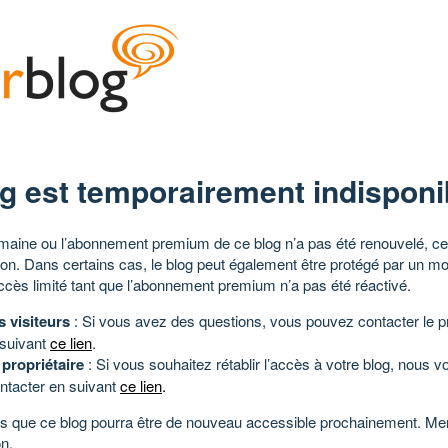
g est temporairement indisponi
aine ou l’abonnement premium de ce blog n’a pas été renouvelé, ce 
tion. Dans certains cas, le blog peut également être protégé par un m
ccès limité tant que l’abonnement premium n’a pas été réactivé.
s visiteurs
: Si vous avez des questions, vous pouvez contacter le pr
 suivant
ce lien
.
 propriétaire
: Si vous souhaitez rétablir l’accès à votre blog, nous v
ntacter en suivant
ce lien
.
 que ce blog pourra être de nouveau accessible prochainement. Mer
n.