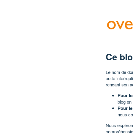
Ce blo
Le nom de dom
cette interrup
rendant son a
Pour le
blog en
Pour le
nous co
Nous espérons
compréhensio