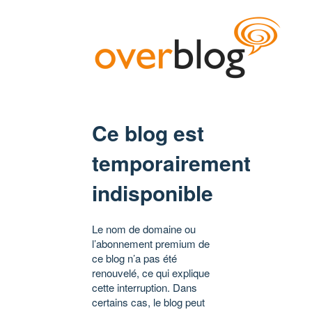
Ce blog est
temporairement
indisponible
Le nom de domaine ou
l’abonnement premium de
ce blog n’a pas été
renouvelé, ce qui explique
cette interruption. Dans
certains cas, le blog peut