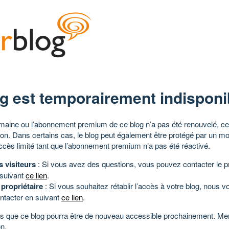
g est temporairement indisponi
aine ou l’abonnement premium de ce blog n’a pas été renouvelé, ce 
tion. Dans certains cas, le blog peut également être protégé par un m
ccès limité tant que l’abonnement premium n’a pas été réactivé.
s visiteurs
: Si vous avez des questions, vous pouvez contacter le pr
 suivant
ce lien
.
 propriétaire
: Si vous souhaitez rétablir l’accès à votre blog, nous v
ntacter en suivant
ce lien
.
 que ce blog pourra être de nouveau accessible prochainement. Mer
n.