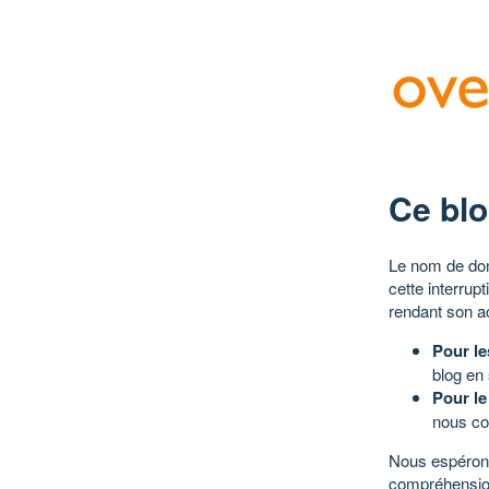
Ce blo
Le nom de dom
cette interrup
rendant son a
Pour le
blog en
Pour le
nous co
Nous espérons
compréhensio