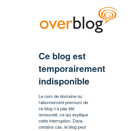
Ce blog est
temporairement
indisponible
Le nom de domaine ou
l’abonnement premium de
ce blog n’a pas été
renouvelé, ce qui explique
cette interruption. Dans
certains cas, le blog peut