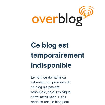
Ce blog est
temporairement
indisponible
Le nom de domaine ou
l’abonnement premium de
ce blog n’a pas été
renouvelé, ce qui explique
cette interruption. Dans
certains cas, le blog peut