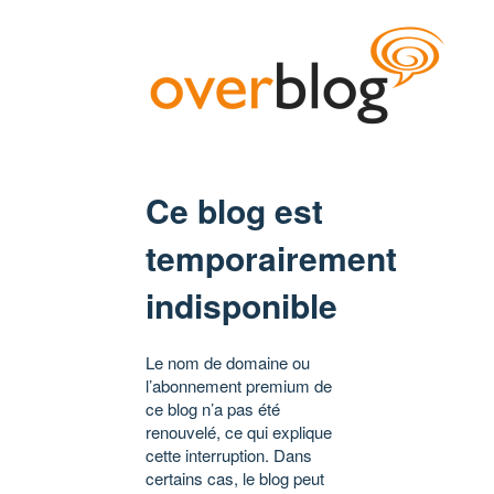
Ce blog est
temporairement
indisponible
Le nom de domaine ou
l’abonnement premium de
ce blog n’a pas été
renouvelé, ce qui explique
cette interruption. Dans
certains cas, le blog peut