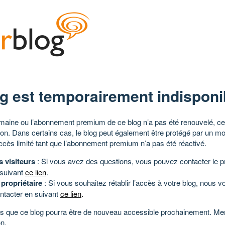
g est temporairement indisponi
aine ou l’abonnement premium de ce blog n’a pas été renouvelé, ce 
tion. Dans certains cas, le blog peut également être protégé par un m
ccès limité tant que l’abonnement premium n’a pas été réactivé.
s visiteurs
: Si vous avez des questions, vous pouvez contacter le pr
 suivant
ce lien
.
 propriétaire
: Si vous souhaitez rétablir l’accès à votre blog, nous v
ntacter en suivant
ce lien
.
 que ce blog pourra être de nouveau accessible prochainement. Mer
n.