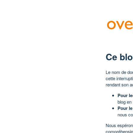
Ce blo
Le nom de dom
cette interrup
rendant son a
Pour le
blog en
Pour le
nous co
Nous espérons
compréhensio