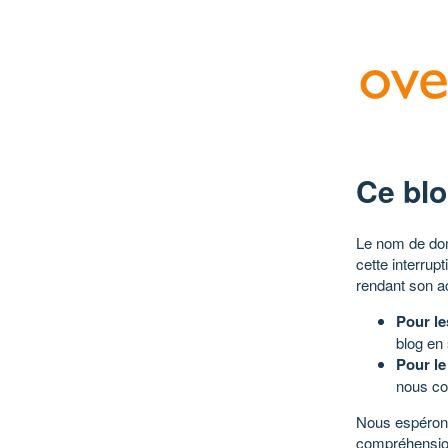
Ce blo
Le nom de dom
cette interrup
rendant son a
Pour le
blog en
Pour le
nous co
Nous espérons
compréhensio