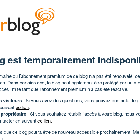
g est temporairement indisponi
aine ou l’abonnement premium de ce blog n’a pas été renouvelé, ce 
tion. Dans certains cas, le blog peut également être protégé par un m
ccès limité tant que l’abonnement premium n’a pas été réactivé.
s visiteurs
: Si vous avez des questions, vous pouvez contacter le pr
 suivant
ce lien
.
 propriétaire
: Si vous souhaitez rétablir l’accès à votre blog, nous v
ntacter en suivant
ce lien
.
 que ce blog pourra être de nouveau accessible prochainement. Mer
n.