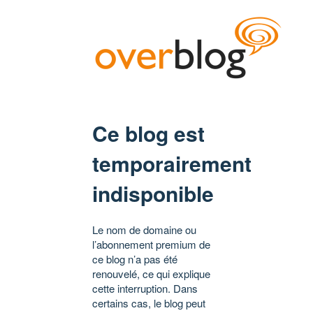
Ce blog est
temporairement
indisponible
Le nom de domaine ou
l’abonnement premium de
ce blog n’a pas été
renouvelé, ce qui explique
cette interruption. Dans
certains cas, le blog peut