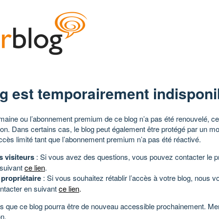
g est temporairement indisponi
aine ou l’abonnement premium de ce blog n’a pas été renouvelé, ce 
tion. Dans certains cas, le blog peut également être protégé par un m
ccès limité tant que l’abonnement premium n’a pas été réactivé.
s visiteurs
: Si vous avez des questions, vous pouvez contacter le pr
 suivant
ce lien
.
 propriétaire
: Si vous souhaitez rétablir l’accès à votre blog, nous v
ntacter en suivant
ce lien
.
 que ce blog pourra être de nouveau accessible prochainement. Mer
n.