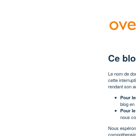
Ce blo
Le nom de dom
cette interrup
rendant son a
Pour le
blog en
Pour le
nous co
Nous espérons
compréhensio