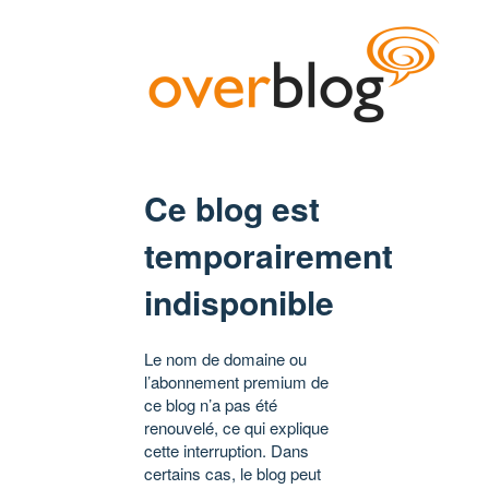
Ce blog est
temporairement
indisponible
Le nom de domaine ou
l’abonnement premium de
ce blog n’a pas été
renouvelé, ce qui explique
cette interruption. Dans
certains cas, le blog peut