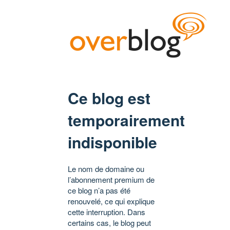
Ce blog est
temporairement
indisponible
Le nom de domaine ou
l’abonnement premium de
ce blog n’a pas été
renouvelé, ce qui explique
cette interruption. Dans
certains cas, le blog peut