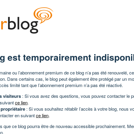
g est temporairement indisponi
aine ou l’abonnement premium de ce blog n’a pas été renouvelé, ce 
tion. Dans certains cas, le blog peut également être protégé par un m
ccès limité tant que l’abonnement premium n’a pas été réactivé.
s visiteurs
: Si vous avez des questions, vous pouvez contacter le pr
 suivant
ce lien
.
 propriétaire
: Si vous souhaitez rétablir l’accès à votre blog, nous v
ntacter en suivant
ce lien
.
 que ce blog pourra être de nouveau accessible prochainement. Mer
n.