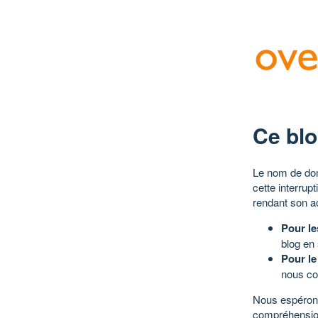
Ce blo
Le nom de dom
cette interrup
rendant son a
Pour le
blog en
Pour le
nous co
Nous espérons
compréhensio