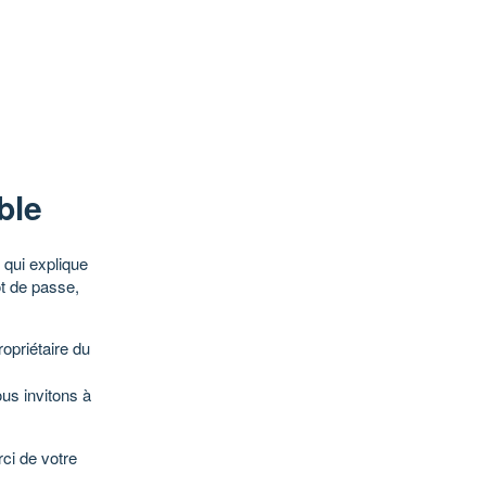
ble
qui explique
ot de passe,
opriétaire du
ous invitons à
ci de votre