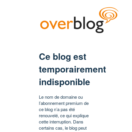
Ce blog est
temporairement
indisponible
Le nom de domaine ou
l’abonnement premium de
ce blog n’a pas été
renouvelé, ce qui explique
cette interruption. Dans
certains cas, le blog peut