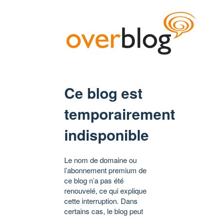
Ce blog est
temporairement
indisponible
Le nom de domaine ou
l’abonnement premium de
ce blog n’a pas été
renouvelé, ce qui explique
cette interruption. Dans
certains cas, le blog peut