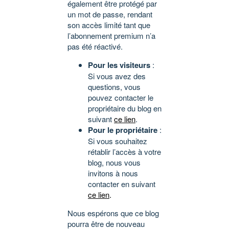
également être protégé par
un mot de passe, rendant
son accès limité tant que
l’abonnement premium n’a
pas été réactivé.
Pour les visiteurs
:
Si vous avez des
questions, vous
pouvez contacter le
propriétaire du blog en
suivant
ce lien
.
Pour le propriétaire
:
Si vous souhaitez
rétablir l’accès à votre
blog, nous vous
invitons à nous
contacter en suivant
ce lien
.
Nous espérons que ce blog
pourra être de nouveau