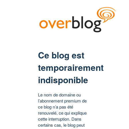
Ce blog est
temporairement
indisponible
Le nom de domaine ou
l’abonnement premium de
ce blog n’a pas été
renouvelé, ce qui explique
cette interruption. Dans
certains cas, le blog peut