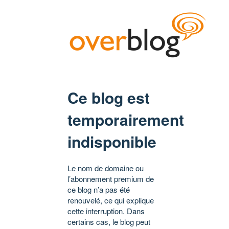
Ce blog est
temporairement
indisponible
Le nom de domaine ou
l’abonnement premium de
ce blog n’a pas été
renouvelé, ce qui explique
cette interruption. Dans
certains cas, le blog peut