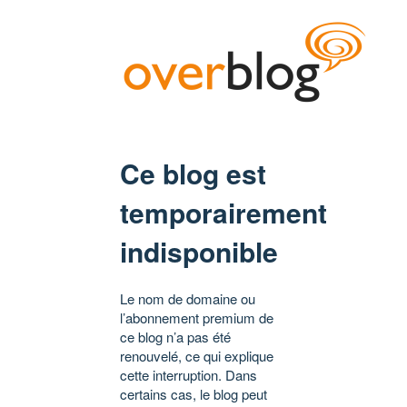
Ce blog est
temporairement
indisponible
Le nom de domaine ou
l’abonnement premium de
ce blog n’a pas été
renouvelé, ce qui explique
cette interruption. Dans
certains cas, le blog peut