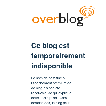
Ce blog est
temporairement
indisponible
Le nom de domaine ou
l’abonnement premium de
ce blog n’a pas été
renouvelé, ce qui explique
cette interruption. Dans
certains cas, le blog peut