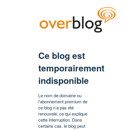
Ce blog est
temporairement
indisponible
Le nom de domaine ou
l’abonnement premium de
ce blog n’a pas été
renouvelé, ce qui explique
cette interruption. Dans
certains cas, le blog peut