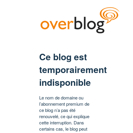
Ce blog est
temporairement
indisponible
Le nom de domaine ou
l’abonnement premium de
ce blog n’a pas été
renouvelé, ce qui explique
cette interruption. Dans
certains cas, le blog peut