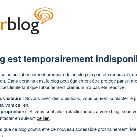
g est temporairement indisponi
aine ou l’abonnement premium de ce blog n’a pas été renouvelé, ce 
tion. Dans certains cas, le blog peut également être protégé par un m
ccès limité tant que l’abonnement premium n’a pas été réactivé.
s visiteurs
: Si vous avez des questions, vous pouvez contacter le pr
 suivant
ce lien
.
 propriétaire
: Si vous souhaitez rétablir l’accès à votre blog, nous v
ntacter en suivant
ce lien
.
 que ce blog pourra être de nouveau accessible prochainement. Mer
n.