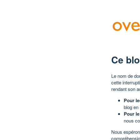
Ce blo
Le nom de dom
cette interrup
rendant son a
Pour le
blog en
Pour le
nous co
Nous espérons
compréhensio