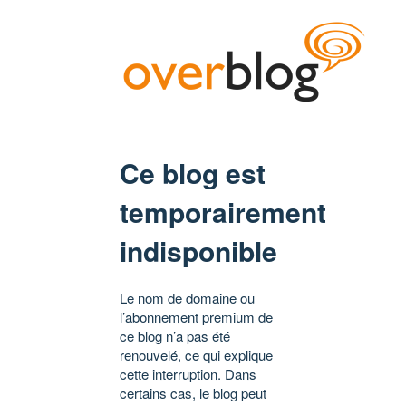
Ce blog est
temporairement
indisponible
Le nom de domaine ou
l’abonnement premium de
ce blog n’a pas été
renouvelé, ce qui explique
cette interruption. Dans
certains cas, le blog peut